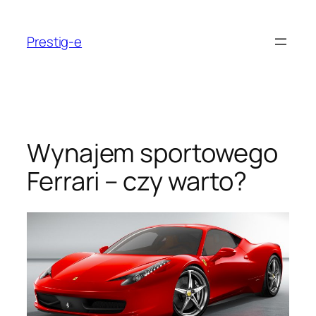
Przejdź
do
Prestig-e
treści
Wynajem sportowego
Ferrari – czy warto?