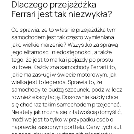
Dlaczego przejażdżka
Ferrari jest tak niezwykła?
Co sprawia, że to właśnie przejażdżka tym
samochodem jest tak często wymieniana
jako wielkie marzenie? Wszystko za sprawą
jego elitarności, niedostępności, a także
tego, że jest to marka i pojazdy po prostu
kultowe. Każdy zna samochody Ferrari i to,
jakie ma zasługi w świecie motorowym, jak
wielka jest to legenda. Sprawia to, że
samochody te budzą szacunek, podziw, lecz
również ekscytację. Dosłownie każdy chce
się choć raz takim samochodem przejechać.
Niestety jak można się z łatwością domyślić,
możliwe jest to tylko w przypadku osób o
naprawdę zasobnym portfelu. Ceny tych aut