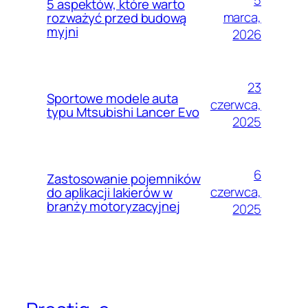
5
5 aspektów, które warto
marca,
rozważyć przed budową
myjni
2026
23
Sportowe modele auta
czerwca,
typu Mtsubishi Lancer Evo
2025
6
Zastosowanie pojemników
czerwca,
do aplikacji lakierów w
branży motoryzacyjnej
2025